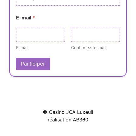
U
r
d
n
T
o
E-mail
*
i
é
n
l
n
t
é
é
e
p
e
h
s
d
o
V
E-mail
Confirmez l’e-mail
S
n
o
e
s
t
Participer
V
a
o
s
t
c
e
o
o
s
r
+
d
o
1
© Casino JOA Luxeuil
n
réalisation AB360
n
é
e